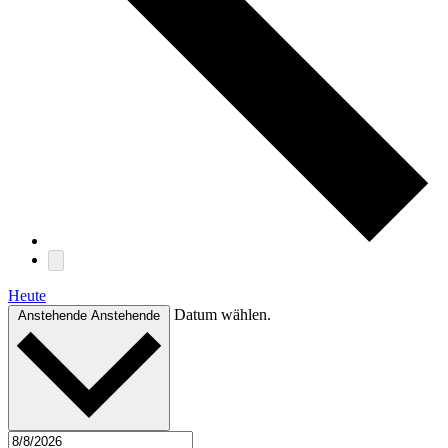
Heute
Datum wählen.
Anstehende
Anstehende