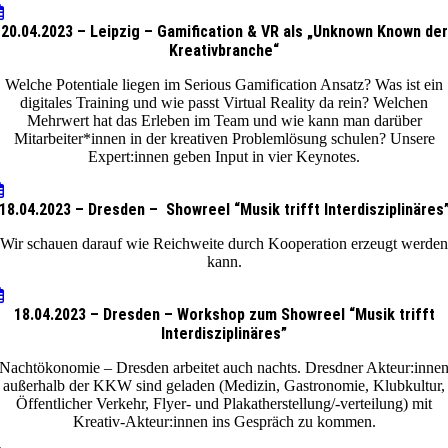
20.04.2023 – Leipzig – Gamification & VR als „Unknown Known der
Kreativbranche“
Welche Potentiale liegen im Serious Gamification Ansatz? Was ist ein
digitales Training und wie passt Virtual Reality da rein? Welchen
Mehrwert hat das Erleben im Team und wie kann man darüber
Mitarbeiter*innen in der kreativen Problemlösung schulen? Unsere
Expert:innen geben Input in vier Keynotes.
18.04.2023 – Dresden – Showreel “Musik trifft Interdisziplinäres
Wir schauen darauf wie Reichweite durch Kooperation erzeugt werden
kann.
18.04.2023 – Dresden – Workshop zum Showreel “Musik trifft
Interdisziplinäres”
Nachtökonomie – Dresden arbeitet auch nachts. Dresdner Akteur:inne
außerhalb der KKW sind geladen (Medizin, Gastronomie, Klubkultur,
Öffentlicher Verkehr, Flyer- und Plakatherstellung/-verteilung) mit
Kreativ-Akteur:innen ins Gespräch zu kommen.