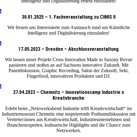
Intelligenz und Digitalisierung erneut einzuladen!
30.01.2025 – 1. Fachveranstaltung zu CIMIS II
Wir freuen uns Interessierte zum Austausch rund um Künstliche
Intelligenz und Digitalisierung einzuladen!
17.05.2023 – Dresden – Abschlussveranstaltung
Wir lassen unser Projekt Cross Innovation Made in Saxony Revue
passieren und stoßen an auf Sachsens innovative Zukunft. Mit
Paneldiskussion, Graphic Recording, Salon der Zukunft, Sekt,
Fingerfood, innovativen Produkten und DJ.
27.04.2023 – Chemnitz – Innovationscamp Industrie x
Kreativbranche
Erlebt beim „Netzwerkabend Industrie trifft Kreativwirtschaft“ im
Industriemuseum Chemnitz eine inspirierende Podiumsdiskussion mit
Vertreter:innen aus Kreativwirtschaft, Industrieunternehmen und
Branchenexperten, kulinarische Highlights und die Chance zum
Netzwerken.