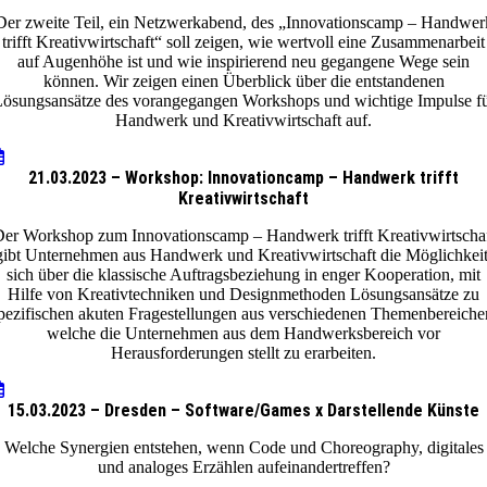
Der zweite Teil, ein Netzwerkabend, des „Innovationscamp – Handwer
trifft Kreativwirtschaft“ soll zeigen, wie wertvoll eine Zusammenarbeit
auf Augenhöhe ist und wie inspirierend neu gegangene Wege sein
können. Wir zeigen einen Überblick über die entstandenen
ösungsansätze des vorangegangen Workshops und wichtige Impulse f
Handwerk und Kreativwirtschaft auf.
21.03.2023 – Workshop: Innovationcamp – Handwerk trifft
Kreativwirtschaft
er Workshop zum Innovationscamp – Handwerk trifft Kreativwirtscha
gibt Unternehmen aus Handwerk und Kreativwirtschaft die Möglichkeit
sich über die klassische Auftragsbeziehung in enger Kooperation, mit
Hilfe von Kreativtechniken und Designmethoden Lösungsansätze zu
pezifischen akuten Fragestellungen aus verschiedenen Themenbereiche
welche die Unternehmen aus dem Handwerksbereich vor
Herausforderungen stellt zu erarbeiten.
15.03.2023 – Dresden – Software/Games x Darstellende Künste
Welche Synergien entstehen, wenn Code und Choreography, digitales
und analoges Erzählen aufeinandertreffen?